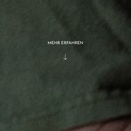
MEHR ERFAHREN