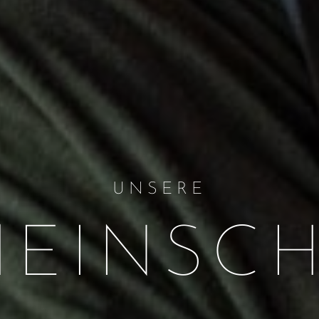
UNSERE
EINSC